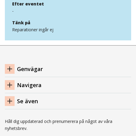
Efter eventet
-
Tänk på
Reparationer ingår ej
Navigation
Genvägar
sidfot
Navigera
Se även
Håll dig uppdaterad och prenumerera på något av våra
nyhetsbrev.