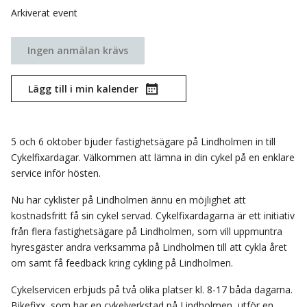
Arkiverat event
Ingen anmälan krävs
Lägg till i min kalender
5 och 6 oktober bjuder fastighetsägare på Lindholmen in till
Cykelfixardagar. Välkommen att lämna in din cykel på en enklare
service inför hösten.
Nu har cyklister på Lindholmen ännu en möjlighet att
kostnadsfritt få sin cykel servad. Cykelfixardagarna är ett initiativ
från flera fastighetsägare på Lindholmen, som vill uppmuntra
hyresgäster andra verksamma på Lindholmen till att cykla året
om samt få feedback kring cykling på Lindholmen.
Cykelservicen erbjuds på två olika platser kl. 8-17 båda dagarna.
Bikefixx, som har en cykelverkstad på Lindholmen, utför en