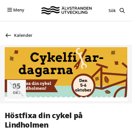
Meny
Sök
Kalender
05
OKT
Höstfixa din cykel på
Lindholmen