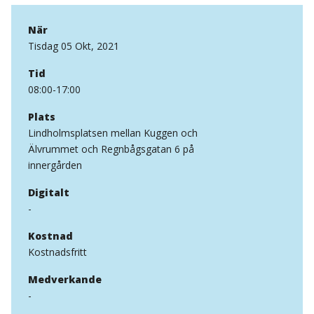
När
Tisdag 05 Okt, 2021
Tid
08:00-17:00
Plats
Lindholmsplatsen mellan Kuggen och
Älvrummet och Regnbågsgatan 6 på
innergården
Digitalt
-
Kostnad
Kostnadsfritt
Medverkande
-