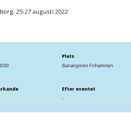
eborg. 25-27 augusti 2022
Plats
0:00
Bananpiren Frihamnen
rkande
Efter eventet
-