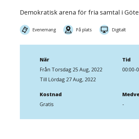
Demokratisk arena för fria samtal i Göt
Evenemang
På plats
Digitalt
När
Tid
Från Torsdag 25 Aug, 2022
00:00-0
Till Lördag 27 Aug, 2022
Kostnad
Medve
Gratis
-