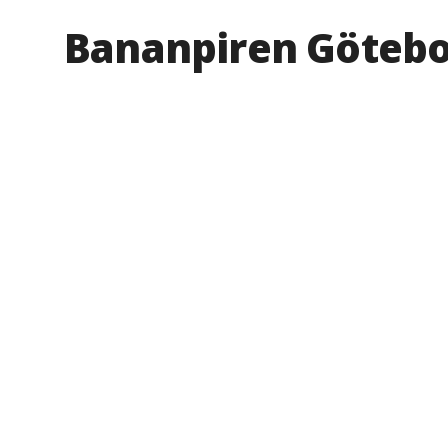
Bananpiren Göteb