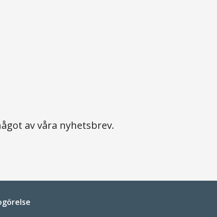
ågot av våra nyhetsbrev.
ogörelse