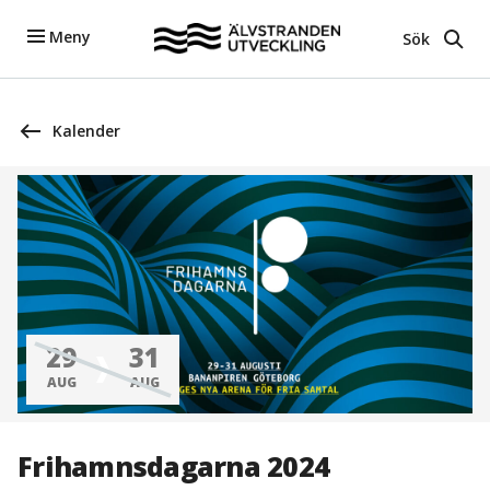
Meny
Sök
Kalender
29
31
AUG
AUG
Frihamnsdagarna 2024