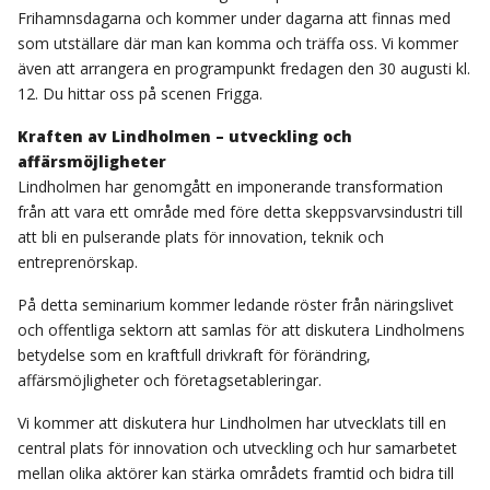
Frihamnsdagarna och kommer under dagarna att finnas med
som utställare där man kan komma och träffa oss. Vi kommer
även att arrangera en programpunkt fredagen den 30 augusti kl.
12. Du hittar oss på scenen Frigga.
Kraften av Lindholmen – utveckling och
affärsmöjligheter
Lindholmen har genomgått en imponerande transformation
från att vara ett område med före detta skeppsvarvsindustri till
att bli en pulserande plats för innovation, teknik och
entreprenörskap.
På detta seminarium kommer ledande röster från näringslivet
och offentliga sektorn att samlas för att diskutera Lindholmens
betydelse som en kraftfull drivkraft för förändring,
affärsmöjligheter och företagsetableringar.
Vi kommer att diskutera hur Lindholmen har utvecklats till en
central plats för innovation och utveckling och hur samarbetet
mellan olika aktörer kan stärka områdets framtid och bidra till