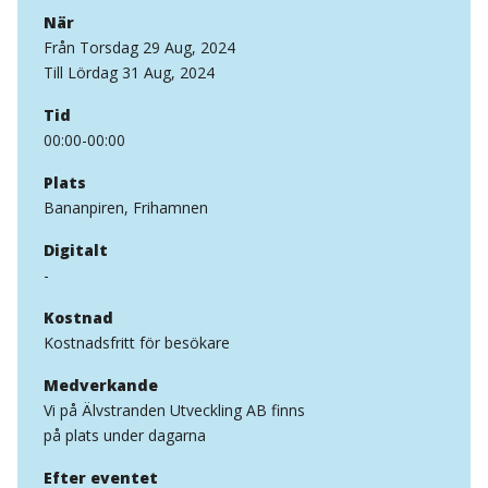
När
Från Torsdag 29 Aug, 2024
Till Lördag 31 Aug, 2024
Tid
00:00-00:00
Plats
Bananpiren, Frihamnen
Digitalt
-
Kostnad
Kostnadsfritt för besökare
Medverkande
Vi på Älvstranden Utveckling AB finns
på plats under dagarna
Efter eventet