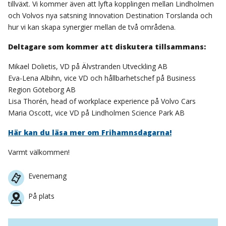
tillväxt. Vi kommer även att lyfta kopplingen mellan Lindholmen
och Volvos nya satsning Innovation Destination Torslanda och
hur vi kan skapa synergier mellan de två områdena.
Deltagare som kommer att diskutera tillsammans:
Mikael Dolietis, VD på Älvstranden Utveckling AB
Eva-Lena Albihn, vice VD och hållbarhetschef på Business
Region Göteborg AB
Lisa Thorén, head of workplace experience på Volvo Cars
Maria Oscott, vice VD på Lindholmen Science Park AB
Här kan du läsa mer om Frihamnsdagarna!
Varmt välkommen!
Evenemang
På plats