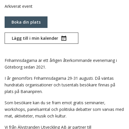
Arkiverat event
Boka din plats
Lägg till i min kalender
Frihamnsdagarna är ett årligen återkommande evenemang i
Göteborg sedan 2021.
I år genomförs Frihamnsdagarna 29-31 augusti. Då väntas
hundratals organisationer och tusentals besökare finnas på
plats på Bananpiren.
Som besökare kan du se fram emot gratis seminarier,
workshops, panelsamtal och politiska debatter som varvas med
mat, aktiviteter, musik och kultur.
Vi från Älvstranden Utveckling AB är partner till