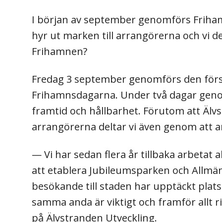
I början av september genomförs Friha
hyr ut marken till arrangörerna och vi 
Frihamnen?
Fredag 3 september genomförs den förs
Frihamnsdagarna. Under två dagar geno
framtid och hållbarhet. Förutom att Älv
arrangörerna deltar vi även genom att 
— Vi har sedan flera år tillbaka arbetat
att etablera Jubileumsparken och Allm
besökande till staden har upptäckt plats
samma anda är viktigt och framför allt ri
på Älvstranden Utveckling.