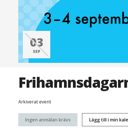
03
SEP
Frihamnsdagarn
Arkiverat event
Ingen anmälan krävs
Lägg till i min ka