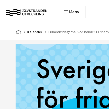
Meny
Kalender
Frihamnsdagarna: Vad händer i Friha
Startsida