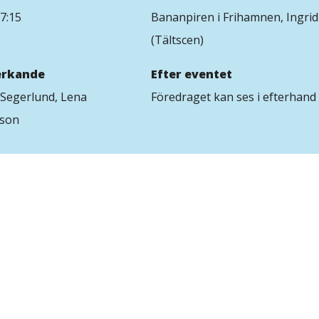
7:15
Bananpiren i Frihamnen, Ingrid
(Tältscen)
rkande
Efter eventet
 Segerlund, Lena
Föredraget kan ses i efterhand
son