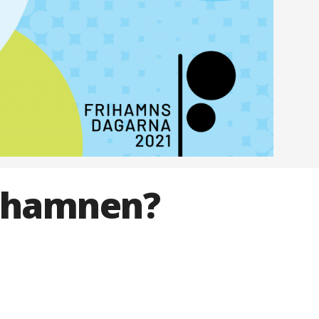
rihamnen?