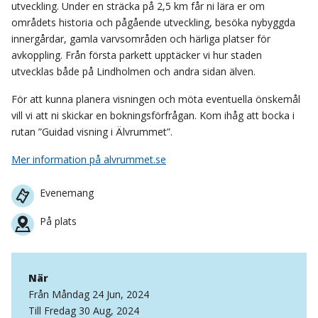
utveckling. Under en sträcka på 2,5 km får ni lära er om
områdets historia och pågående utveckling, besöka nybyggda
innergårdar, gamla varvsområden och härliga platser för
avkoppling. Från första parkett upptäcker vi hur staden
utvecklas både på Lindholmen och andra sidan älven.
För att kunna planera visningen och möta eventuella önskemål
vill vi att ni skickar en bokningsförfrågan. Kom ihåg att bocka i
rutan ”Guidad visning i Älvrummet”.
Mer information på alvrummet.se
Evenemang
På plats
När
Från Måndag 24 Jun, 2024
Till Fredag 30 Aug, 2024