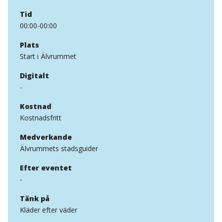
Tid
00:00-00:00
Plats
Start i Älvrummet
Digitalt
-
Kostnad
Kostnadsfritt
Medverkande
Älvrummets stadsguider
Efter eventet
-
Tänk på
Kläder efter väder