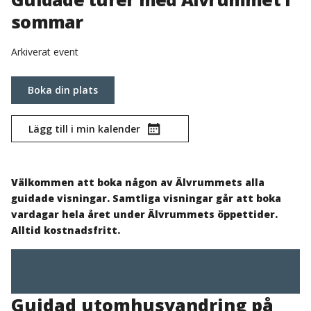
sommar
Arkiverat event
Boka din plats
Lägg till i min kalender
Välkommen att boka någon av Älvrummets alla
guidade visningar. Samtliga visningar går att boka
vardagar hela året under Älvrummets öppettider.
Alltid kostnadsfritt.
Guidad utomhusvandring på