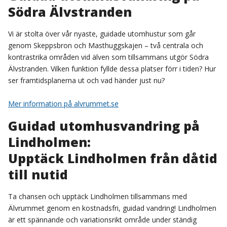
Södra Älvstranden
Vi är stolta över vår nyaste, guidade utomhustur som går
genom Skeppsbron och Masthuggskajen – två centrala och
kontrastrika områden vid älven som tillsammans utgör Södra
Älvstranden. Vilken funktion fyllde dessa platser förr i tiden? Hur
ser framtidsplanerna ut och vad händer just nu?
Mer information på alvrummet.se
Guidad utomhusvandring på
Lindholmen:
Upptäck Lindholmen från dåtid
till nutid
Ta chansen och upptäck Lindholmen tillsammans med
Älvrummet genom en kostnadsfri, guidad vandring! Lindholmen
är ett spännande och variationsrikt område under ständig