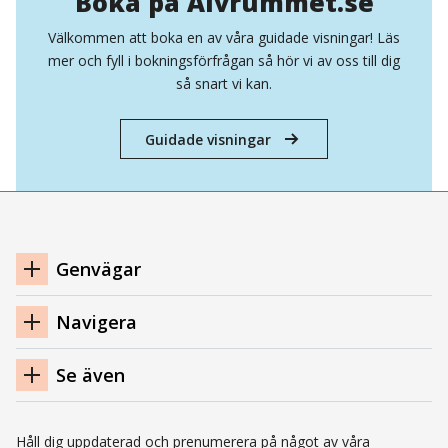
Boka på Älvrummet.se
Välkommen att boka en av våra guidade visningar! Läs
mer och fyll i bokningsförfrågan så hör vi av oss till dig
så snart vi kan.
Guidade visningar
Navigation
Genvägar
sidfot
Navigera
Se även
Håll dig uppdaterad och prenumerera på något av våra