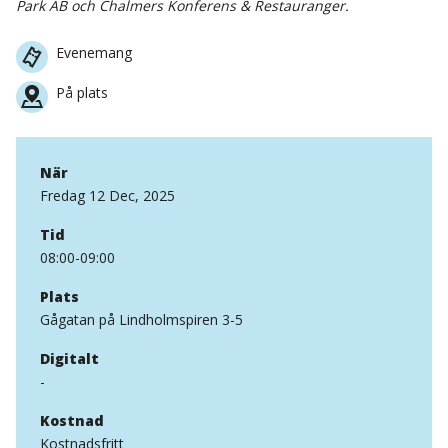
Park AB och Chalmers Konferens & Restauranger.
Evenemang
På plats
När
Fredag 12 Dec, 2025
Tid
08:00-09:00
Plats
Gågatan på Lindholmspiren 3-5
Digitalt
-
Kostnad
Kostnadsfritt