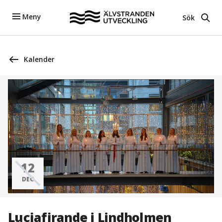
Meny
Sök
Kalender
12
DEC
Luciafirande i Lindholmen