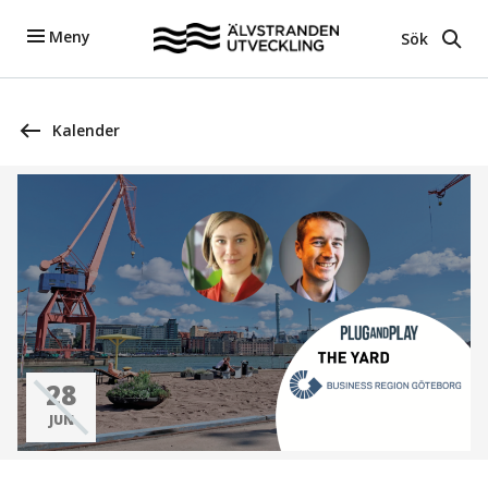
Meny
Sök
Kalender
28
JUN