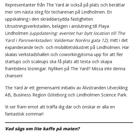
Representanter från The Yard är också på plats och berättar
mer om nästa steg för techarenan på Lindholmen. En
uppskalning i den skräddarsydda fastigheten
Utrustningsverkstaden, belägen i anslutning till Playa
Lindholmen
(uppdatering: eventet har bytt location till The
Yard i Pannverkstaden: Valdemar Noréns gata 12),
mitt i det
expanderande tech- och mobilitetsklustret på Lindholmen. Här
skalas verkstadshallen och coworkingytorna upp för att fler
startups och scaleups ska få plats att testa och skapa
framtidens lösningar. Nyfiken på The Yard? Missa inte denna
chansen!
The Yard är ett gemensamt initiativ av Älvstranden Utveckling
AB, Business Region Göteborg och Lindholmen Science Park.
Vi ser fram emot att träffa dig där och önskar er alla en
fantastisk sommar!
Vad sägs om lite kaffe på maten?