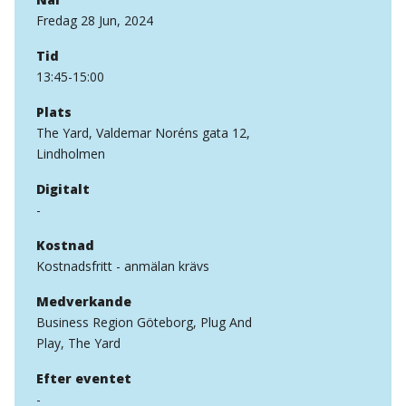
Fredag 28 Jun, 2024
Tid
13:45-15:00
Plats
The Yard, Valdemar Noréns gata 12,
Lindholmen
Digitalt
-
Kostnad
Kostnadsfritt - anmälan krävs
Medverkande
Business Region Göteborg, Plug And
Play, The Yard
Efter eventet
-