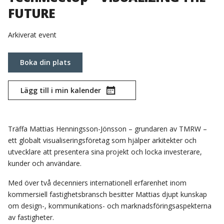
FUTURE
Arkiverat event
Boka din plats
Lägg till i min kalender
Träffa Mattias Henningsson-Jönsson – grundaren av TMRW –
ett globalt visualiseringsföretag som hjälper arkitekter och
utvecklare att presentera sina projekt och locka investerare,
kunder och användare.
Med över två decenniers internationell erfarenhet inom
kommersiell fastighetsbransch besitter Mattias djupt kunskap
om design-, kommunikations- och marknadsföringsaspekterna
av fastigheter.