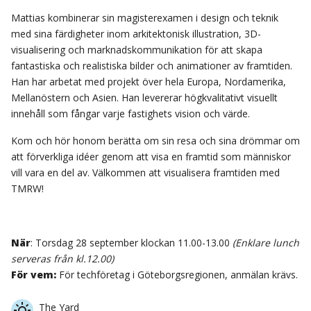
Mattias kombinerar sin magisterexamen i design och teknik
med sina färdigheter inom arkitektonisk illustration, 3D-
visualisering och marknadskommunikation för att skapa
fantastiska och realistiska bilder och animationer av framtiden.
Han har arbetat med projekt över hela Europa, Nordamerika,
Mellanöstern och Asien. Han levererar högkvalitativt visuellt
innehåll som fångar varje fastighets vision och värde.
Kom och hör honom berätta om sin resa och sina drömmar om
att förverkliga idéer genom att visa en framtid som människor
vill vara en del av. Välkommen att visualisera framtiden med
TMRW!
När
: Torsdag 28 september klockan 11.00-13.00
(Enklare lunch
serveras från kl.12.00)
För vem:
För techföretag i Göteborgsregionen, anmälan krävs.
The Yard