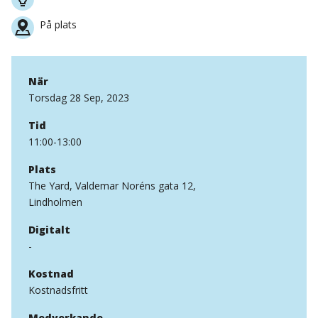
På plats
När
Torsdag 28 Sep, 2023
Tid
11:00-13:00
Plats
The Yard, Valdemar Noréns gata 12,
Lindholmen
Digitalt
-
Kostnad
Kostnadsfritt
Medverkande