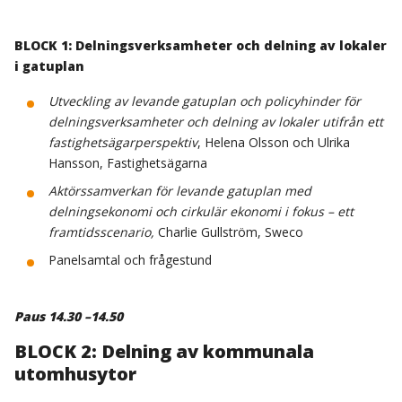
BLOCK 1:
Delningsverksamheter och delning av lokaler
i gatuplan
Utveckling av levande gatuplan och policyhinder för
delningsverksamheter och delning av lokaler utifrån ett
fastighetsägarperspektiv
, Helena Olsson och Ulrika
Hansson, Fastighetsägarna
Aktörssamverkan för levande gatuplan med
delningsekonomi och cirkulär ekonomi i fokus – ett
framtidsscenario,
Charlie Gullström, Sweco
Panelsamtal och frågestund
Paus 14.30 –14.50
BLOCK 2: Delning av kommunala
utomhusytor