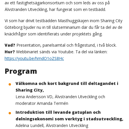
av ett fastighetsägarkonsortium och som leds av oss på
Älvstranden Utveckling, har fungerat som en testbädd.
Vi som har drivit testbädden Masthuggskajen inom Sharing City
Göteborg bjuder nu in till slutseminarium där du får ta del av de
knäckfrågor som identifierats under projektets gång.
Vad?
Presentation, panelsamtal och frågestund, i två block.
Hur?
Webbinariet sänds via Youtube. Ta del via länken:
https://youtu.be/hmdO1oZS8Hc
Program
Välkomna och kort bakgrund till deltagandet i
Sharing City,
Lena Andersson VD, Älvstranden Utveckling och
moderator Amanda Termén
Introduktion till levande gatuplan och
delningsekonomi som verktyg i stadsutveckling,
Adelina Lundell, Älvstranden Utveckling