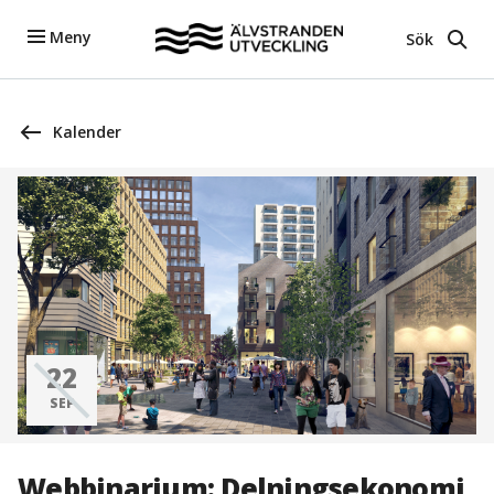
Meny
Sök
Kalender
22
SEP
Webbinarium: Delningsekonomi