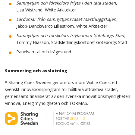
Samnyttjan
och förskolors friyta i den täta staden
,
Lisa Wistrand, White Arkitekter
Lärdomar från
samnyttjanscaset
Masthuggskajen
,
Jakob-Danckwardt-Lillieström, White Arkitekter
Samnyttjan
och förskolors friyta inom Göteborgs Stad,
Tommy Eliasson, Stadsledningskontoret Göteborgs Stad
Panelsamtal och frågestund
Summering och avslutning
* Sharing Cities Sweden genomförs inom Viable Cities, ett
svenskt innovationsprogram för hållbara attraktiva städer,
gemensamt finansierat av den svenska innovationsmyndigheten
Vinnova, Energimyndigheten och FORMAS.