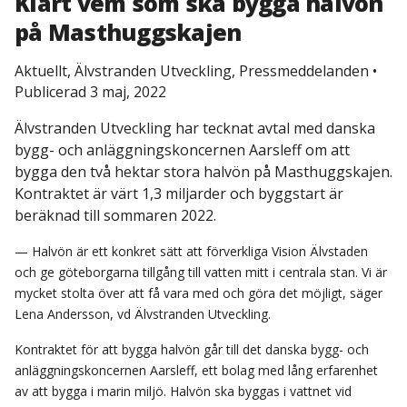
Klart vem som ska bygga halvön
på Masthuggskajen
Aktuellt, Älvstranden Utveckling, Pressmeddelanden
•
Publicerad 3 maj, 2022
Älvstranden Utveckling har tecknat avtal med danska
bygg- och anläggningskoncernen Aarsleff om att
bygga den två hektar stora halvön på Masthuggskajen.
Kontraktet är värt 1,3 miljarder och byggstart är
beräknad till sommaren 2022.
— Halvön är ett konkret sätt att förverkliga Vision Älvstaden
och ge göteborgarna tillgång till vatten mitt i centrala stan. Vi är
mycket stolta över att få vara med och göra det möjligt, säger
Lena Andersson, vd Älvstranden Utveckling.
Kontraktet för att bygga halvön går till det danska bygg- och
anläggningskoncernen Aarsleff, ett bolag med lång erfarenhet
av att bygga i marin miljö. Halvön ska byggas i vattnet vid