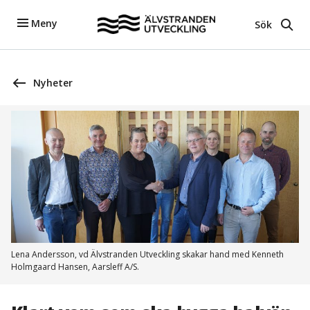
Meny
Sök
Nyheter
Lena Andersson, vd Älvstranden Utveckling skakar hand med Kenneth
Holmgaard Hansen, Aarsleff A/S.