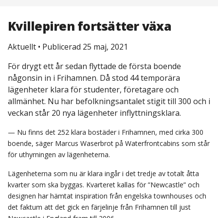
Kvillepiren fortsätter växa
Aktuellt
•
Publicerad 25 maj, 2021
För drygt ett år sedan flyttade de första boende
någonsin in i Frihamnen. Då stod 44 temporära
lägenheter klara för studenter, företagare och
allmänhet. Nu har befolkningsantalet stigit till 300 och i
veckan står 20 nya lägenheter inflyttningsklara.
— Nu finns det 252 klara bostäder i Frihamnen, med cirka 300
boende, säger Marcus Waserbrot på Waterfrontcabins som står
för uthyrningen av lägenheterna.
Lägenheterna som nu är klara ingår i det tredje av totalt åtta
kvarter som ska byggas. Kvarteret kallas för ”Newcastle” och
designen har hämtat inspiration från engelska townhouses och
det faktum att det gick en färjelinje från Frihamnen till just