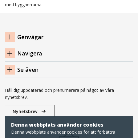
med byggherrarna.
Navigation
Genvägar
sidfot
Navigera
Se även
Håll dig uppdaterad och prenumerera på något av våra
nyhetsbrev.
Nyhetsbrev
Denna webbplats använder cookies
Denna webbplats använder cookies för att förbättra