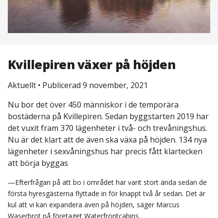
Kvillepiren växer på höjden
Aktuellt
•
Publicerad 9 november, 2021
Nu bor det över 450 människor i de temporära
bostäderna på Kvillepiren. Sedan byggstarten 2019 har
det vuxit fram 370 lägenheter i två- och trevåningshus.
Nu är det klart att de även ska växa på höjden. 134 nya
lägenheter i sexvåningshus har precis fått klartecken
att börja byggas
—Efterfrågan på att bo i området har varit stort ända sedan de
första hyresgästerna flyttade in för knappt två år sedan. Det är
kul att vi kan expandera även på höjden, säger Marcus
Waserbrot på företaget Waterfrontcabins.