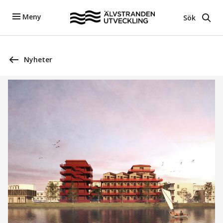
Meny
Sök
Nyheter