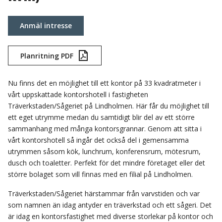
Anmäl intresse
Planritning PDF
Nu finns det en möjlighet till ett kontor på 33 kvadratmeter i
vårt uppskattade kontorshotell i fastigheten
Träverkstaden/Sågeriet på Lindholmen. Här får du möjlighet till
ett eget utrymme medan du samtidigt blir del av ett större
sammanhang med många kontorsgrannar. Genom att sitta i
vårt kontorshotell så ingår det också del i gemensamma
utrymmen såsom kök, lunchrum, konferensrum, mötesrum,
dusch och toaletter. Perfekt för det mindre företaget eller det
större bolaget som vill finnas med en filial på Lindholmen.
Träverkstaden/Sågeriet härstammar från varvstiden och var
som namnen än idag antyder en träverkstad och ett sågeri. Det
är idag en kontorsfastighet med diverse storlekar på kontor och