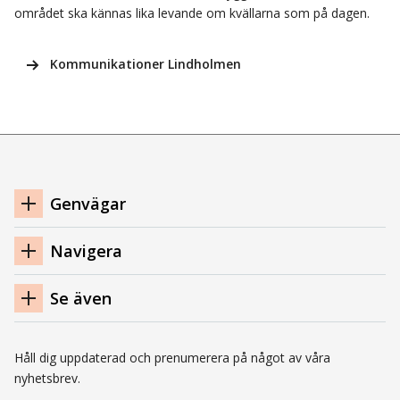
området ska kännas lika levande om kvällarna som på dagen.
Kommunikationer Lindholmen
Navigation
Genvägar
sidfot
Navigera
Se även
Håll dig uppdaterad och prenumerera på något av våra
nyhetsbrev.