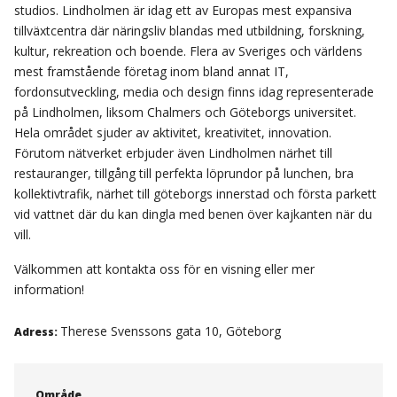
studios. Lindholmen är idag ett av Europas mest expansiva
tillväxtcentra där näringsliv blandas med utbildning, forskning,
kultur, rekreation och boende. Flera av Sveriges och världens
mest framstående företag inom bland annat IT,
fordonsutveckling, media och design finns idag representerade
på Lindholmen, liksom Chalmers och Göteborgs universitet.
Hela området sjuder av aktivitet, kreativitet, innovation.
Förutom nätverket erbjuder även Lindholmen närhet till
restauranger, tillgång till perfekta löprundor på lunchen, bra
kollektivtrafik, närhet till göteborgs innerstad och första parkett
vid vattnet där du kan dingla med benen över kajkanten när du
vill.
Välkommen att kontakta oss för en visning eller mer
information!
Therese Svenssons gata 10, Göteborg
Adress:
Område