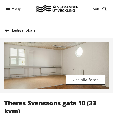
Meny
Sök
Lediga lokaler
Visa alla foton
Theres Svenssons gata 10 (33
kvm)