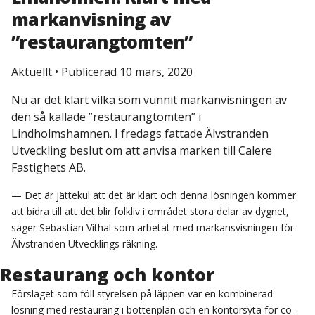
markanvisning av
”restaurangtomten”
Aktuellt
•
Publicerad 10 mars, 2020
Nu är det klart vilka som vunnit markanvisningen av
den så kallade ”restaurangtomten” i
Lindholmshamnen. I fredags fattade Älvstranden
Utveckling beslut om att anvisa marken till Calere
Fastighets AB.
— Det är jättekul att det är klart och denna lösningen kommer
att bidra till att det blir folkliv i området stora delar av dygnet,
säger Sebastian Vithal som arbetat med markansvisningen för
Älvstranden Utvecklings räkning.
Restaurang och kontor
Förslaget som föll styrelsen på läppen var en kombinerad
lösning med restaurang i bottenplan och en kontorsyta för co-