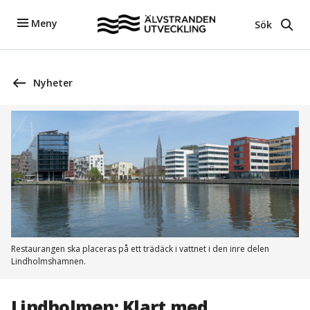
Meny
Sök
Nyheter
Restaurangen ska placeras på ett trädäck i vattnet i den inre delen
Lindholmshamnen.
Lindholmen: Klart med