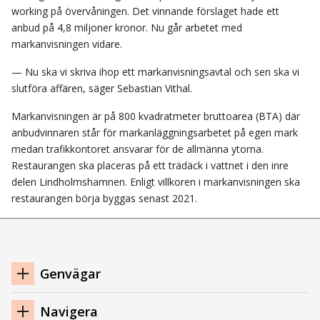
working på övervåningen. Det vinnande förslaget hade ett
anbud på 4,8 miljoner kronor. Nu går arbetet med
markanvisningen vidare.
— Nu ska vi skriva ihop ett markanvisningsavtal och sen ska vi
slutföra affären, säger Sebastian Vithal.
Markanvisningen är på 800 kvadratmeter bruttoarea (BTA) där
anbudvinnaren står för markanläggningsarbetet på egen mark
medan trafikkontoret ansvarar för de allmänna ytorna.
Restaurangen ska placeras på ett trädäck i vattnet i den inre
delen Lindholmshamnen. Enligt villkoren i markanvisningen ska
restaurangen börja byggas senast 2021.
Navigation
Genvägar
sidfot
Navigera