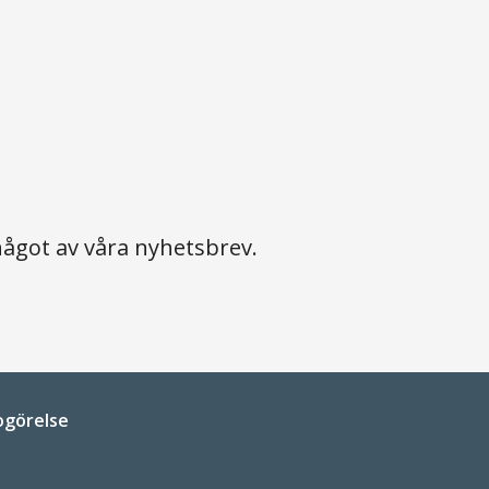
ågot av våra nyhetsbrev.
ogörelse