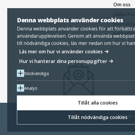
Om oss
Jobba ho
Denna webbplats använder cookies
Kontakta
Denna webbplats använder cookies för att förbättr
Kalender
användarupplevelsen. Genom att använda webbplat
till nödvändiga cookies, läs mer nedan om hur vi ha
personuppgifter.
Läs mer om hur vi använder cookies
Hur vi hanterar dina personuppgifter
Nödvändiga
Analys
Tillåt alla cookies
Cookies
Tillåt nödvändiga cookies