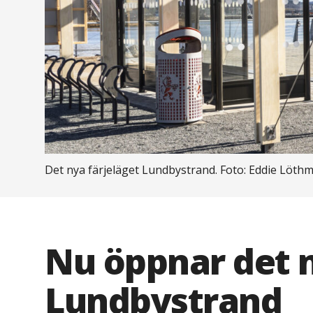
Det nya färjeläget Lundbystrand. Foto: Eddie Löth
Nu öppnar det n
Lundbystrand