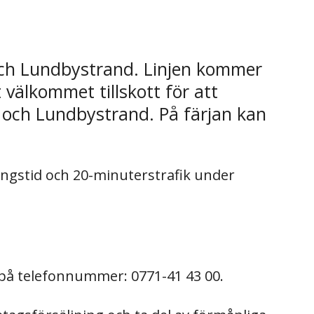
 och Lundbystrand. Linjen kommer
t välkommet tillskott för att
n och Lundbystrand. På färjan kan
ingstid och 20-minuterstrafik under
 på telefonnummer: 0771-41 43 00.