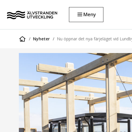
Meny
Nyheter
Nu öppnar det nya färjeläget vid Lundb
Startsida