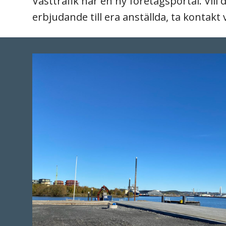
Västtrafik har en ny företagsportal. Vil
erbjudande till era anställda, ta kontakt 