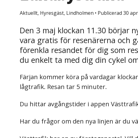
Aktuellt, Hyresgäst, Lindholmen
•
Publicerad 30 apr
Den 3 maj klockan 11.30 börjar n
vara gratis för resenärerna och gå
förenkla resandet för dig som res
du enkelt ta med dig din cykel o
Färjan kommer köra på vardagar klockan 
lågtrafik. Resan tar 5 minuter.
Du hittar avgångstider i appen Västtrafi
Har du frågor om den nya linjen är du v