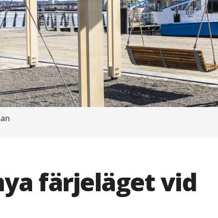
man
ya färjeläget vid