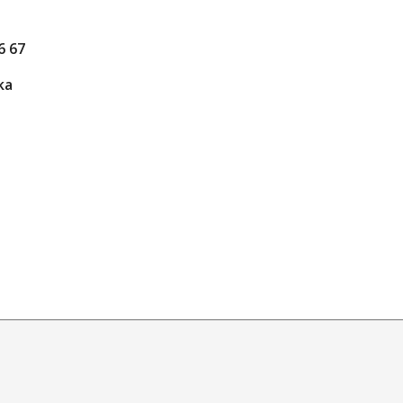
6 67
ka