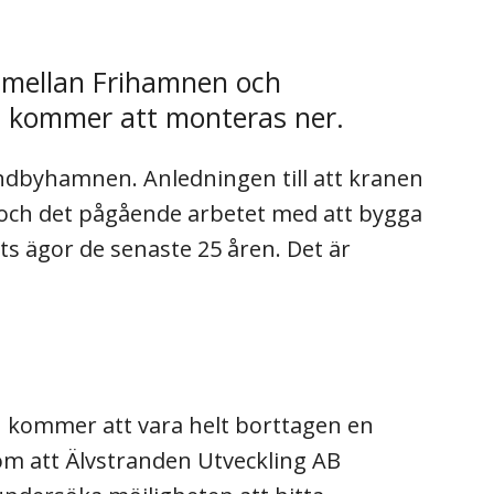
g mellan Frihamnen och
u kommer att monteras ner.
undbyhamnen. Anledningen till att kranen
 och det pågående arbetet med att bygga
s ägor de senaste 25 åren. Det är
n kommer att vara helt borttagen en
m att Älvstranden Utveckling AB