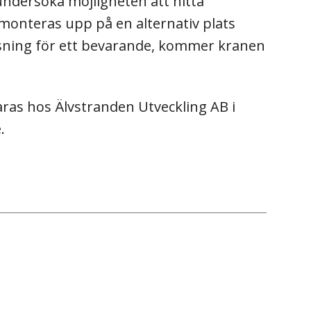
undersöka möjligheten att hitta
 monteras upp på en alternativ plats
lösning för ett bevarande, kommer kranen
ras hos Älvstranden Utveckling AB i
.