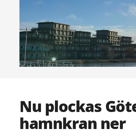
Nu plockas Göte
hamnkran ner