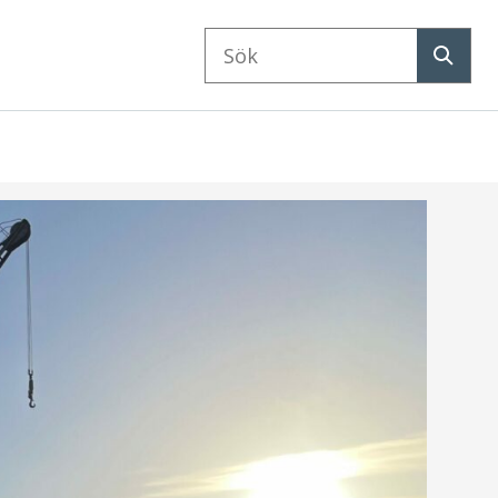
Sök
på
Sök
webbplatsen