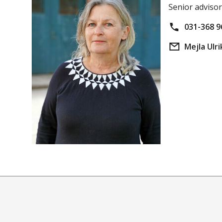
Senior advisor
031-368 9
Mejla Ulri