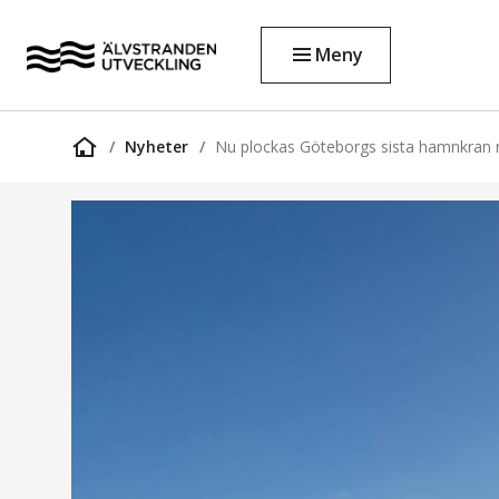
Meny
Nyheter
Nu plockas Göteborgs sista hamnkran 
Startsida