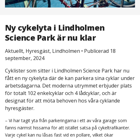
Ny cykelyta i Lindholmen
Science Park är nu klar
Aktuellt, Hyresgäst, Lindholmen
•
Publicerad 18
september, 2024
Cyklister som sitter i Lindholmen Science Park har nu
fått en ny cykelyta där de kan parkera sina cyklar under
arbetsdagarna. Det moderna utrymmet erbjuder plats
för totalt 102 enkelcyklar och 4 lådcyklar, och är
designat för att möta behoven hos våra cyklande
hyresgäster.
– Vi har tagit yta från parkeringarna i ett av våra garage som
fanns närmst hissarna för att istället satsa på cykeltrafikanter.
Varje cykel kan nu låsas fast vid en pollare, vilket ökar