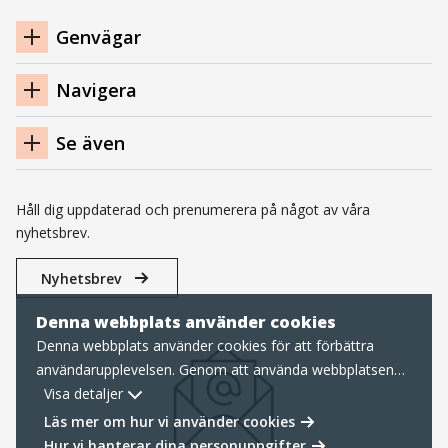
Navigation
Genvägar
sidfot
Navigera
Se även
Håll dig uppdaterad och prenumerera på något av våra
nyhetsbrev.
Nyhetsbrev
Denna webbplats använder cookies
Denna webbplats använder cookies för att förbättra
användarupplevelsen. Genom att använda webbplatsen
samtycker du till nödvändiga cookies, läs mer nedan om
Visa detaljer
hur vi hanterar cookies samt personuppgifter.
Läs mer om hur vi använder cookies
Hur vi hanterar dina personuppgifter