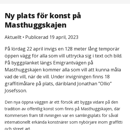
Ny plats för konst på
Masthuggskajen
Aktuellt
•
Publicerad 19 april, 2023
På lördag 22 april invigs en 128 meter lång temporär
öppen vägg för alla som vill uttrycka sig i text och bild.
På byggplanket längs Emigrantvägen på
Masthuggskajen kommer alla som vill att kunna måla
vad de vill, när de vill. Under invigningen finns 18
graffitimålare på plats, däribland Jonathan ”Ollio”
Josefsson.
Den nya öppna väggen är ett försök att bygga vidare på den
tradition av offentlig konst som finns på Masthuggskajen, där
Kommersen fram till rivningen var en samlingsplats för såväl
internationellt erkända konstnärer som nybörjare inom graffitti
och street art.