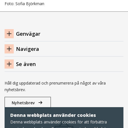
Foto: Sofia Björkman
Navigation
Genvägar
sidfot
Navigera
Se även
Håll dig uppdaterad och prenumerera på något av våra
nyhetsbrev.
Nyhetsbrev
Denna webbplats använder cookies
Denna webbplats använder cookies för att förbättra