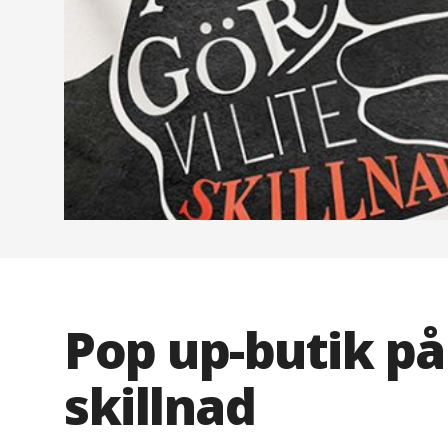
Pop up-butik p
skillnad