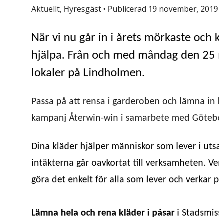
Aktuellt, Hyresgäst
•
Publicerad 19 november, 2019
När vi nu går in i årets mörkaste och
hjälpa. Från och med måndag den 25 
lokaler på Lindholmen.
Passa på att rensa i garderoben och lämna in 
kampanj Återwin-win i samarbete med Götebor
Dina kläder hjälper människor som lever i utsa
intäkterna går oavkortat till verksamheten. V
göra det enkelt för alla som lever och verkar p
Lämna hela och rena kläder i påsar
i Stadsmis