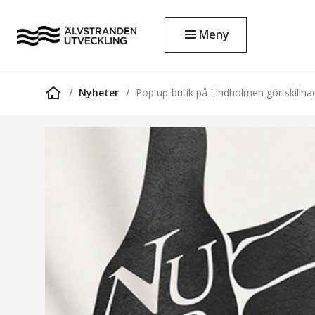
Meny
Nyheter
Pop up-butik på Lindholmen gör skillna
Startsida