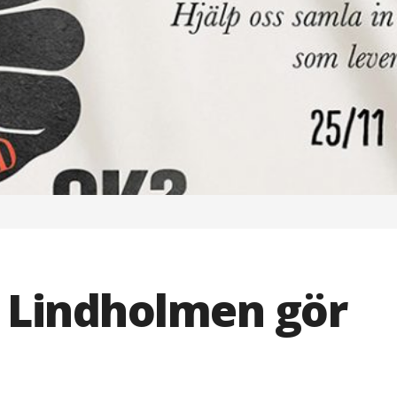
å Lindholmen gör