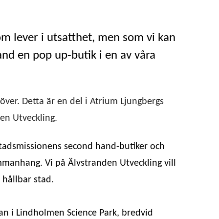
om lever i utsatthet, men som vi kan
d en pop up-butik i en av våra
ver. Detta är en del i Atrium Ljungbergs
en Utveckling.
i Stadsmissionens second hand-butiker och
mmanhang. Vi på Älvstranden Utveckling vill
 hållbar stad.
an i Lindholmen Science Park, bredvid