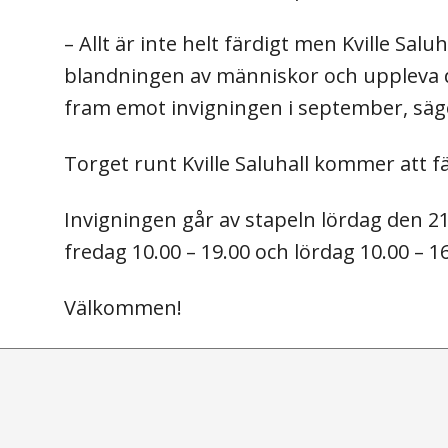
– Allt är inte helt färdigt men Kville Sal
blandningen av människor och uppleva 
fram emot invigningen i september, säge
Torget runt Kville Saluhall kommer att f
Invigningen går av stapeln lördag den 21
fredag 10.00 – 19.00 och lördag 10.00 – 16
Välkommen!