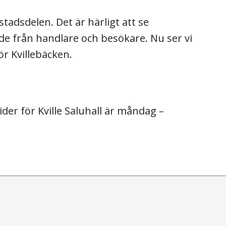
stadsdelen. Det är härligt att se
 från handlare och besökare. Nu ser vi
r Kvillebäcken.
der för Kville Saluhall är måndag –