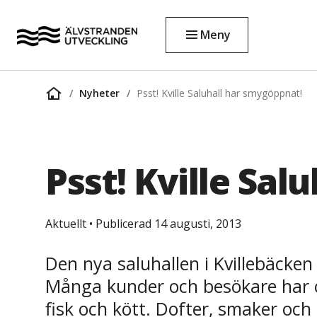
Meny
Nyheter
Psst! Kville Saluhall har smygöppnat!
Startsida
Psst! Kville Sal
Aktuellt
•
Publicerad 14 augusti, 2013
Den nya saluhallen i Kvillebäcken
Många kunder och besökare har ock
fisk och kött. Dofter, smaker o