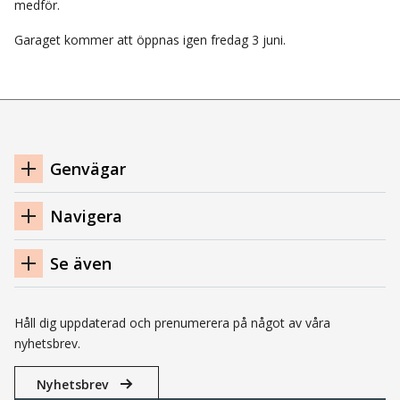
medför.
Garaget kommer att öppnas igen fredag 3 juni.
Navigation
Genvägar
sidfot
Navigera
Se även
Håll dig uppdaterad och prenumerera på något av våra
nyhetsbrev.
Nyhetsbrev