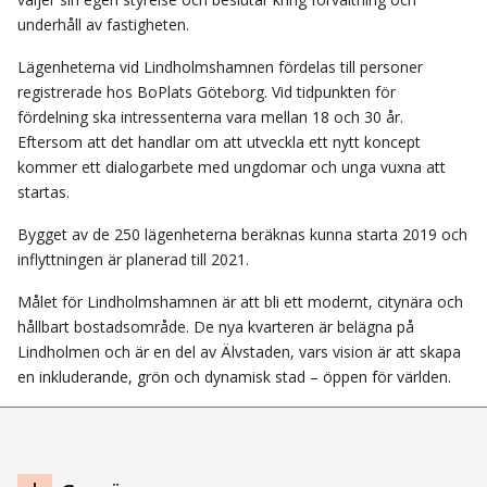
underhåll av fastigheten.
Lägenheterna vid Lindholmshamnen fördelas till personer
registrerade hos BoPlats Göteborg. Vid tidpunkten för
fördelning ska intressenterna vara mellan 18 och 30 år.
Eftersom att det handlar om att utveckla ett nytt koncept
kommer ett dialogarbete med ungdomar och unga vuxna att
startas.
Bygget av de 250 lägenheterna beräknas kunna starta 2019 och
inflyttningen är planerad till 2021.
Målet för Lindholmshamnen är att bli ett modernt, citynära och
hållbart bostadsområde. De nya kvarteren är belägna på
Lindholmen och är en del av Älvstaden, vars vision är att skapa
en inkluderande, grön och dynamisk stad – öppen för världen.
Navigation