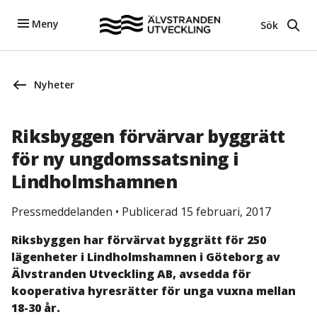
Meny
Sök
Nyheter
Riksbyggen förvärvar byggrätt
för ny ungdomssatsning i
Lindholmshamnen
Pressmeddelanden
•
Publicerad 15 februari, 2017
Riksbyggen har förvärvat byggrätt för 250
lägenheter i Lindholmshamnen i Göteborg av
Älvstranden Utveckling AB, avsedda för
kooperativa hyresrätter för unga vuxna mellan
18-30 år.