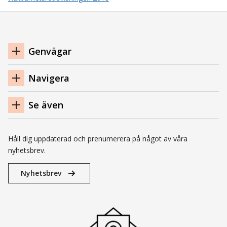
Navigation
Genvägar
sidfot
Navigera
Se även
Håll dig uppdaterad och prenumerera på något av våra
nyhetsbrev.
Nyhetsbrev