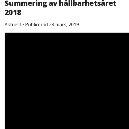
Summering av hållbarhetsåret
2018
Aktuellt
•
Publicerad 28 mars, 2019