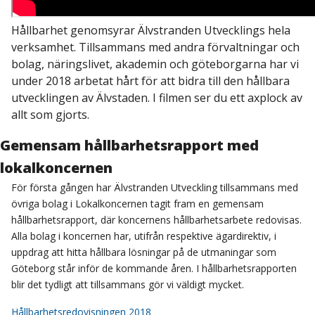
Hållbarhet genomsyrar Älvstranden Utvecklings hela
verksamhet. Tillsammans med andra förvaltningar och
bolag, näringslivet, akademin och göteborgarna har vi
under 2018 arbetat hårt för att bidra till den hållbara
utvecklingen av Älvstaden. I filmen ser du ett axplock av
allt som gjorts.
Gemensam hållbarhetsrapport med
lokalkoncernen
För första gången har Älvstranden Utveckling tillsammans med
övriga bolag i Lokalkoncernen tagit fram en gemensam
hållbarhetsrapport, där koncernens hållbarhetsarbete redovisas.
Alla bolag i koncernen har, utifrån respektive ägardirektiv, i
uppdrag att hitta hållbara lösningar på de utmaningar som
Göteborg står inför de kommande åren. I hållbarhetsrapporten
blir det tydligt att tillsammans gör vi väldigt mycket.
Hållbarhetsredovisningen 2018