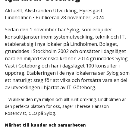
Aktuellt, Älvstranden Utveckling, Hyresgäst,
Lindholmen
•
Publicerad 28 november, 2024
Sedan den 1 november har Sylog, som erbjuder
konsulttjänster inom systemutveckling, teknik och IT,
etablerat sig i nya lokaler på Lindholmen. Bolaget,
grundades i Stockholm 2002 och omsätter i dagsläget
nära en miljard svenska kronor. 2014 grundades Sylog
Väst i Göteborg och har i dagsläget 100 konsulter i
uppdrag. Etableringen i de nya lokalerna ser Sylog som
ett naturligt steg för att växa och fortsätta vara en del
av utvecklingen i hjärtat av IT-Göteborg.
– Vi älskar den nya miljön och allt runt omkring. Lindholmen är
den perfekta platsen för oss, säger Therese Hansson
Rosenqvist, CEO på Sylog.
Närhet till kunder och samarbeten