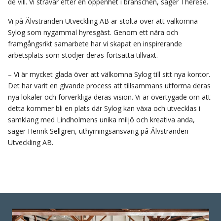
de vill. Vi strävar efter en öppenhet i branschen, säger Therese.
Vi på Älvstranden Utveckling AB är stolta över att välkomna
Sylog som nygammal hyresgäst. Genom ett nära och
framgångsrikt samarbete har vi skapat en inspirerande
arbetsplats som stödjer deras fortsatta tillväxt.
– Vi är mycket glada över att välkomna Sylog till sitt nya kontor.
Det har varit en givande process att tillsammans utforma deras
nya lokaler och förverkliga deras vision. Vi är övertygade om att
detta kommer bli en plats där Sylog kan växa och utvecklas i
samklang med Lindholmens unika miljö och kreativa anda,
säger Henrik Sellgren, uthyrningsansvarig på Älvstranden
Utveckling AB.