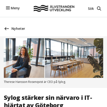
Meny
Sök
Nyheter
Therese Hansson Rosenqvist är CEO på Sylog.
Sylog stärker sin närvaro i IT-
hjärtat av Göteborg