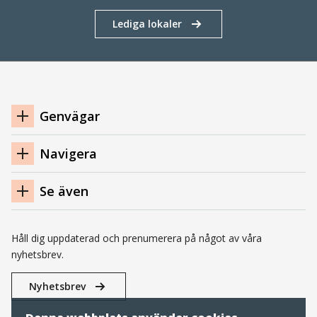
Lediga lokaler
Navigation
Genvägar
sidfot
Navigera
Se även
Håll dig uppdaterad och prenumerera på något av våra
nyhetsbrev.
Nyhetsbrev