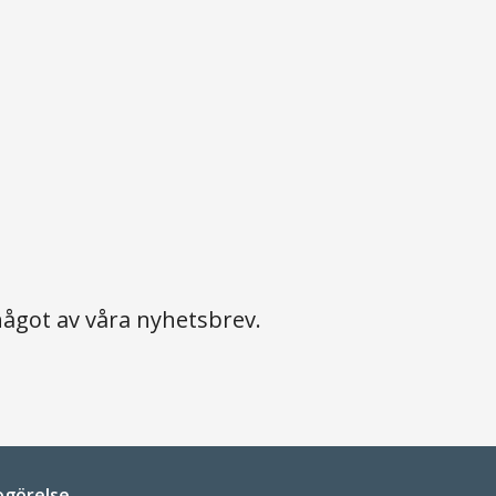
ågot av våra nyhetsbrev.
ogörelse