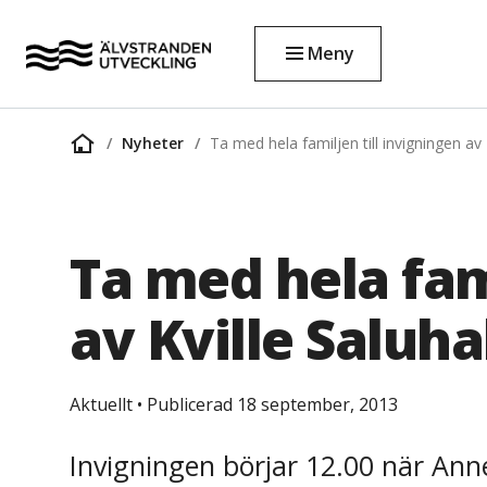
Meny
Nyheter
Ta med hela familjen till invigningen av 
Startsida
Ta med hela fami
av Kville Saluha
Aktuellt
•
Publicerad 18 september, 2013
Invigningen börjar 12.00 när Ann