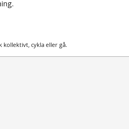
ning.
ollektivt, cykla eller gå.