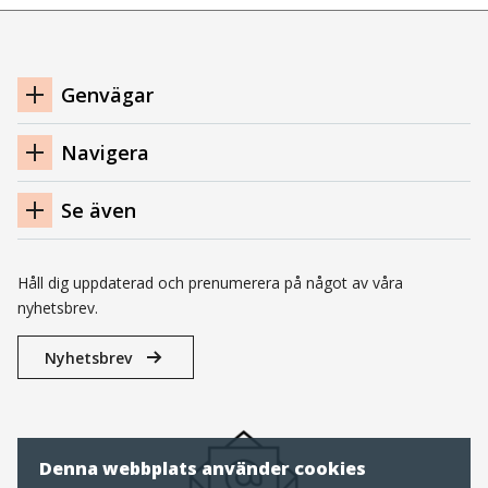
Navigation
Genvägar
sidfot
Navigera
Se även
Håll dig uppdaterad och prenumerera på något av våra
nyhetsbrev.
Nyhetsbrev
Denna webbplats använder cookies