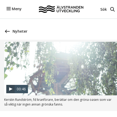
Meny
Sök
Nyheter
Spela
filmen
00:46
Kerstin Rundström, fd kranförare, berättar om den gröna oasen som var
så viktig när ingen annan grönska fanns.