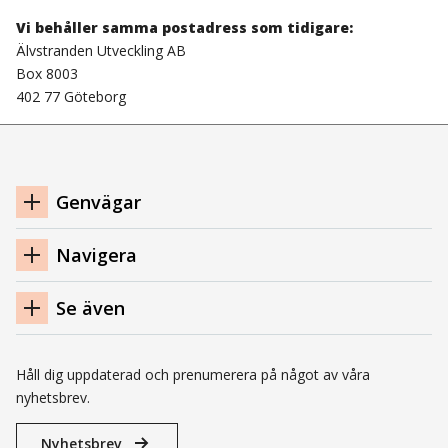
Vi behåller samma postadress som tidigare:
Älvstranden Utveckling AB
Box 8003
402 77 Göteborg
Navigation
Genvägar
sidfot
Navigera
Se även
Håll dig uppdaterad och prenumerera på något av våra
nyhetsbrev.
Nyhetsbrev