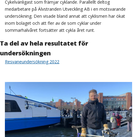
Cykelvänligast som främjar cyklande. Parallellt deltog
medarbetare på Älvstranden Utveckling AB i en motsvarande
undersökning. Den visade bland annat att cyklismen har ökat
inom bolaget och att fler av de som cyklar under
sommarhalvåret fortsätter att cykla året runt.
Ta del av hela resultatet för
undersökningen
Resvaneundersökning 2022