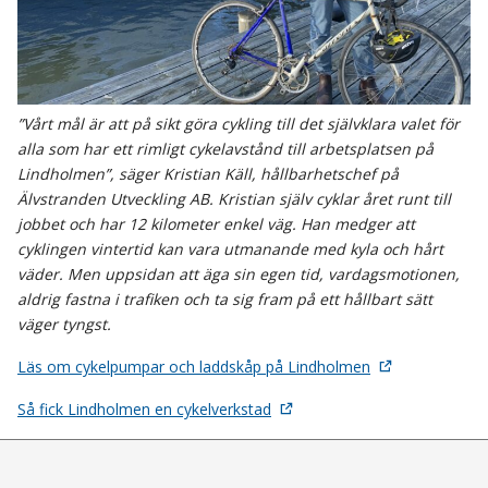
”Vårt mål är att på sikt göra cykling till det självklara valet för
alla som har ett rimligt cykelavstånd till arbetsplatsen på
Lindholmen”, säger Kristian Käll, hållbarhetschef på
Älvstranden Utveckling AB. Kristian själv cyklar året runt till
jobbet och har 12 kilometer enkel väg. Han medger att
cyklingen vintertid kan vara utmanande med kyla och hårt
väder. Men uppsidan att äga sin egen tid, vardagsmotionen,
aldrig fastna i trafiken och ta sig fram på ett hållbart sätt
väger tyngst.
Läs om cykelpumpar och laddskåp på Lindholmen
Så fick Lindholmen en cykelverkstad