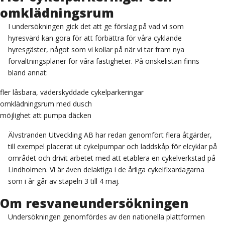
omklädningsrum
I undersökningen gick det att ge förslag på vad vi som
hyresvärd kan göra för att förbättra för våra cyklande
hyresgäster, något som vi kollar på när vi tar fram nya
förvaltningsplaner för våra fastigheter. På önskelistan finns
bland annat:
fler låsbara, väderskyddade cykelparkeringar
omklädningsrum med dusch
möjlighet att pumpa däcken
Älvstranden Utveckling AB har redan genomfört flera åtgärder,
till exempel placerat ut cykelpumpar och laddskåp för elcyklar på
området och drivit arbetet med att etablera en cykelverkstad på
Lindholmen. Vi är även delaktiga i de årliga cykelfixardagarna
som i år går av stapeln 3 till 4 maj.
Om resvaneundersökningen
Undersökningen genomfördes av den nationella plattformen