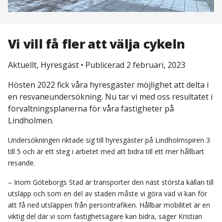
Vi vill få fler att välja cykeln
Aktuellt, Hyresgäst
•
Publicerad 2 februari, 2023
Hösten 2022 fick våra hyresgäster möjlighet att delta i
en resvaneundersökning. Nu tar vi med oss resultatet i
förvaltningsplanerna för våra fastigheter på
Lindholmen.
Undersökningen riktade sig till hyresgäster på Lindholmspiren 3
till 5 och är ett steg i arbetet med att bidra till ett mer hållbart
resande.
– Inom Göteborgs Stad är transporter den näst största källan till
utsläpp och som en del av staden måste vi göra vad vi kan för
att få ned utsläppen från persontrafiken. Hållbar mobilitet är en
viktig del där vi som fastighetsägare kan bidra, säger Kristian